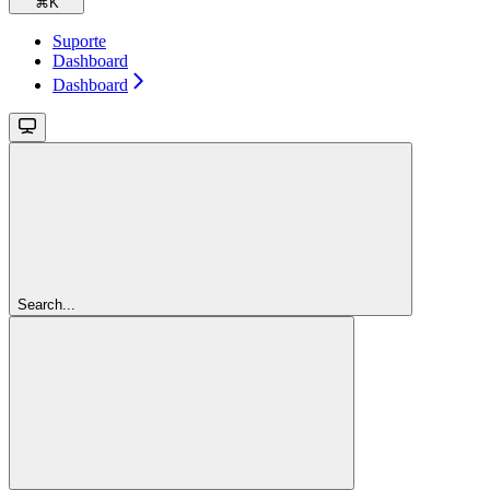
⌘
K
Suporte
Dashboard
Dashboard
Search...