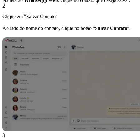
Na tela do
WhatsApp Web
, clique no contato que deseja salvar.
2
Clique em "Salvar Contato"
Ao lado do nome do contato, clique no botão “
Salvar Contato
”.
3