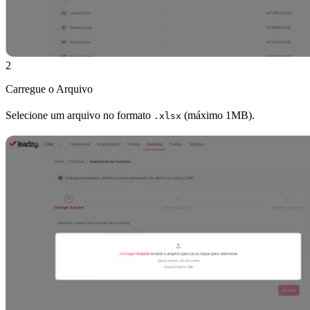
2
Carregue o Arquivo
Selecione um arquivo no formato
(máximo 1MB).
.xlsx