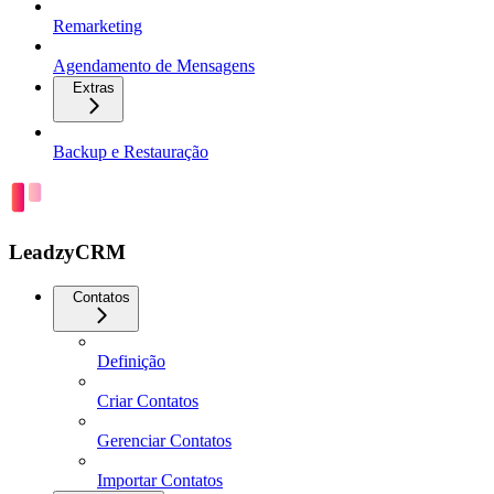
Remarketing
Agendamento de Mensagens
Extras
Backup e Restauração
LeadzyCRM
Contatos
Definição
Criar Contatos
Gerenciar Contatos
Importar Contatos